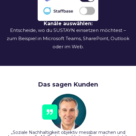
Kanäle auswählen:
Entscheide, wo du SUSTAYN einsetzen möchtest –
zum Beispiel in Microsoft Teams, SharePoint, Outlook
oder im Web.
Das sagen Kunden
„Soziale Nachhaltigkeit objektiv messbar machen und