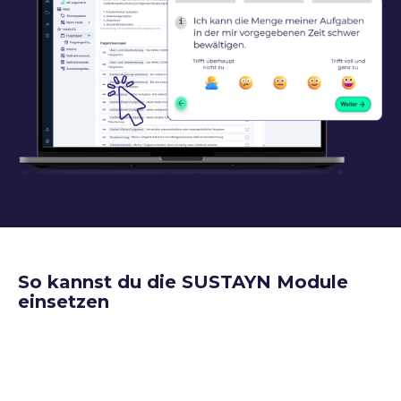
So kannst du die SUSTAYN Module
einsetzen
SUSTAYN eignet sich überall, wo du wissen möchtest,
wie es deinen Mitarbeitenden geht, um gezielt
handeln zu können. Das kann im