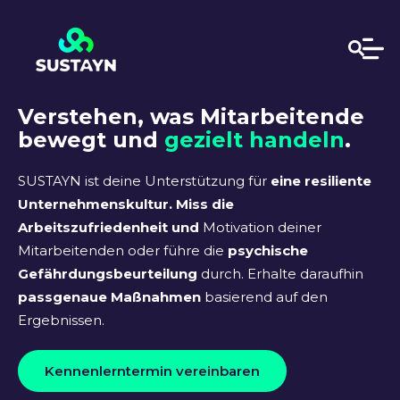
Verstehen, was Mitarbeitende
bewegt und
gezielt handeln
.
SUSTAYN ist deine Unterstützung für
eine resiliente
Unternehmenskultur. Miss die
Arbeitszufriedenheit und
Motivation deiner
Mitarbeitenden oder führe die
psychische
Gefährdungsbeurteilung
durch. Erhalte daraufhin
passgenaue Maßnahmen
basierend auf den
Ergebnissen.
Kennenlerntermin vereinbaren