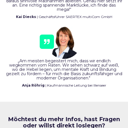
daraus sinnvolle Maßnahmen ableiten. Genau hier setzt ihr
an. Eine richtig spannende Marktlücke, ich finde das
mega!“
Kai Diecks
| Geschäftsführer SAERTEX multiCom GmbH
„Am meisten begeistert mich, dass wir endlich
wegkommen vom Raten. Wir sehen schwarz auf weiß,
wo die Hebel liegen, um mentale Kraft und Bindung
gezielt zu fördern – für mich die Basis zukunftsfähiger und
moderner Organisationen."
Anja Röhrig
| Kaufmännische Leitung bei Illenseer
Möchtest du mehr Infos, hast Fragen
oder willst direkt loslegen?