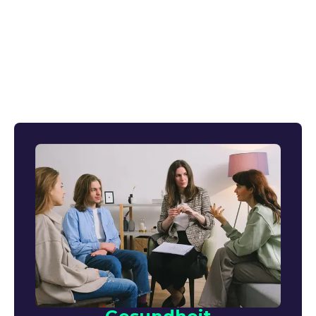
Gesundheitsmanagement sein, um herauszufinden,
wo Risiken bestehen und mit welchen Maßnahmen
du die Arbeit im Unternehmen verbessern kannst
oder in einzelnen Abteilungen als
Führungsinstrument, um dein Team besser zu
verstehen. Entdecke die Möglichkeiten: