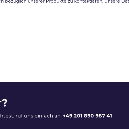
h bezüglich unserer Produkte zu kontaktieren. Unsere Dat
r?
est, ruf uns einfach an:
+49 201 890 987 41