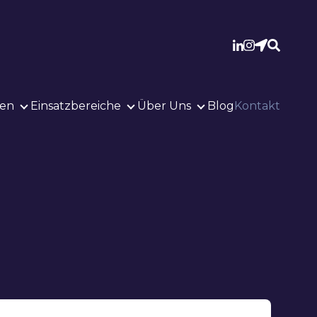
en
Einsatzbereiche
Über Uns
Blog
Kontakt
Lösungen
Einsatzbereiche
Über Uns