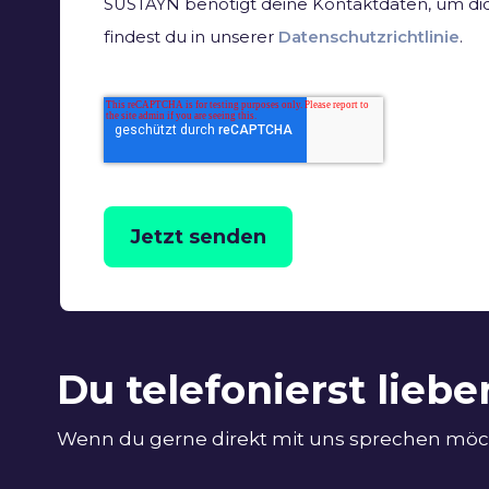
SUSTAYN benötigt deine Kontaktdaten, um dic
findest du in unserer
Datenschutzrichtlinie
.
Jetzt senden
Du telefonierst liebe
Wenn du gerne direkt mit uns sprechen möcht