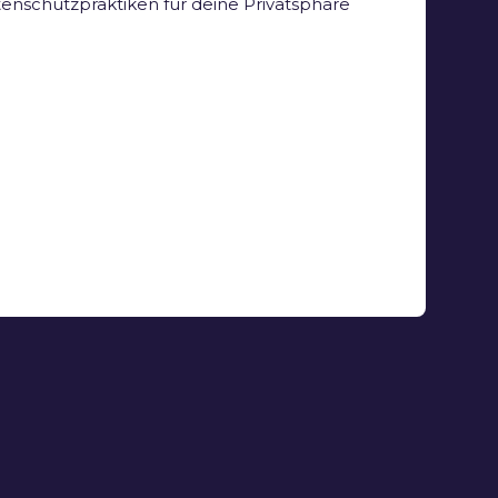
enschutzpraktiken für deine Privatsphäre